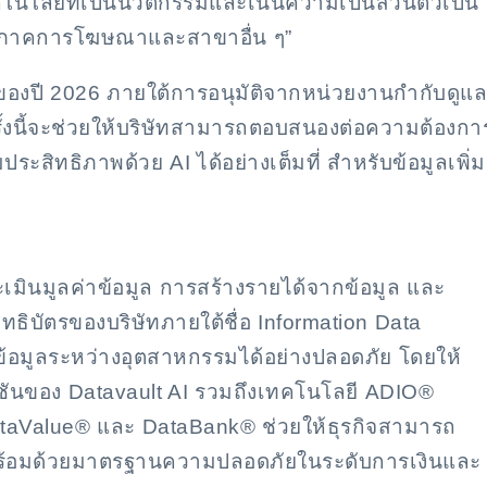
โลยีที่เป็นนวัตกรรมและเน้นความเป็นส่วนตัวเป็น
ลกในภาคการโฆษณาและสาขาอื่น ๆ”
องปี 2026 ภายใต้การอนุมัติจากหน่วยงานกำกับดูแล
รั้งนี้จะช่วยให้บริษัทสามารถตอบสนองต่อความต้องกา
ประสิทธิภาพด้วย AI ได้อย่างเต็มที่ สำหรับข้อมูลเพิ่ม
เมินมูลค่าข้อมูล การสร้างรายได้จากข้อมูล และ
สิทธิบัตรของบริษัทภายใต้ชื่อ Information Data
ข้อมูลระหว่างอุตสาหกรรมได้อย่างปลอดภัย โดยให้
ชันของ Datavault AI รวมถึงเทคโนโลยี ADIO®
taValue® และ DataBank® ช่วยให้ธุรกิจสามารถ
พ พร้อมด้วยมาตรฐานความปลอดภัยในระดับการเงินและ