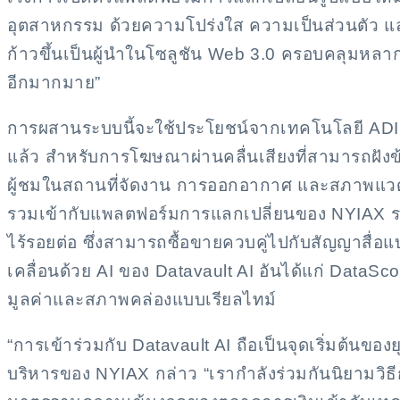
อุตสาหกรรม ด้วยความโปร่งใส ความเป็นส่วนตัว และป
ก้าวขึ้นเป็นผู้นำในโซลูชัน Web 3.0 ครอบคลุมหลา
อีกมากมาย”
การผสานระบบนี้จะใช้ประโยชน์จากเทคโนโลยี ADIO® 
แล้ว สำหรับการโฆษณาผ่านคลื่นเสียงที่สามารถฝังข้อม
ผู้ชมในสถานที่จัดงาน การออกอากาศ และสภาพแวดล้
รวมเข้ากับแพลตฟอร์มการแลกเปลี่ยนของ NYIAX ระ
ไร้รอยต่อ ซึ่งสามารถซื้อขายควบคู่ไปกับสัญญาสื่อแบ
เคลื่อนด้วย AI ของ Datavault AI อันได้แก่ Data
มูลค่าและสภาพคล่องแบบเรียลไทม์
“การเข้าร่วมกับ Datavault AI ถือเป็นจุดเริ่มต้น
บริหารของ NYIAX กล่าว “เรากำลังร่วมกันนิยามวิ