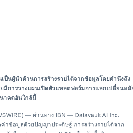
งสือแสดงเจตจำนงในการเข้าซื
มูลที่จดสิทธิบัตรและฐานธุรก
ึ้นเป็นผู้นำด้านการสร้างรายได้จากข้อมูลโดยคำนึงถึง
ดยมีการวางแผนเปิดตัวแพลตฟอร์มการแลกเปลี่ยนหลั
นาคตอันใกล้นี้
EWSWIRE) — ผ่านทาง IBN — Datavault AI Inc.
ูลค่าข้อมูลด้วยปัญญาประดิษฐ์ การสร้างรายได้จาก