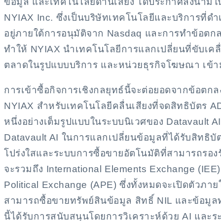
ข้อมูล และเทคโนโลยีด้านเสียง ได้ประกาศลงนามในห
NYIAX Inc. ซึ่งเป็นบริษัทเทคโนโลยีและบริการที่ด
อยู่ภายใต้การอนุมัติจาก Nasdaq และการทำข้อตกลงข
ทำให้ NYIAX นำเทคโนโลยีการแลกเปลี่ยนที่ขับเคลื่
ตลาดในรูปแบบบริการ และหน่วยธุรกิจโฆษณา เข้ามา
การเข้าซื้อกิจการเชิงกลยุทธ์นี้จะต่อยอดจากข้อตกล
NYIAX สำหรับเทคโนโลยีคลื่นเสียงที่จดสิทธิบัตร A
หนึ่งอย่างเต็มรูปแบบในระบบนิเวศของ Datavault
Datavault AI ในการแลกเปลี่ยนข้อมูลที่ได้รับสิทธ
โปร่งใสและระบบการซื้อขายอัตโนมัติที่สามารถรอ
จะรวมถึง International Elements Exchange (IEE)
Political Exchange (APE) ซึ่งทั้งหมดจะเปิดตัวภ
สามารถซื้อขายทรัพย์สินข้อมูล สิทธิ์ NIL และข้อมู
นี้ได้รับการสนับสนุนโดยการวิเคราะห์ด้วย AI แ