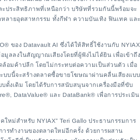
ระสิทธิภาพที่เหนือกว่า บริษัทที่รวมกันนี้พร้อมจะ
กหลายอุตสาหกรรม ทั้งกีฬา ความบันเทิง ฟินเทค แล
ของ Datavault AI ซึ่งได้ให้สิทธิ์ใช้งานกับ NYIAX
ูลลงในสัญญาณเสียงโดยที่ผู้ฟังไม่ได้ยิน เพื่อเข้าถึ
อมค้าปลีก โดยไม่กระทบต่อความเป็นส่วนตัว เมื่อ
บบนี้จะสร้างตลาดซื้อขายโฆษณาผ่านคลื่นเสียงแบ
บดั้งเดิม โดยได้รับการสนับสนุนจากเครื่องมือที่ขับ
Score®, DataValue® และ DataBank® เพื่อการประเมิน
ของยุคใหม่สำหรับ NYIAX” Teri Gallo ประธานกรรมการ
ธีการทำงานของตลาดใหม่อีกครั้ง ด้วยการผสาน