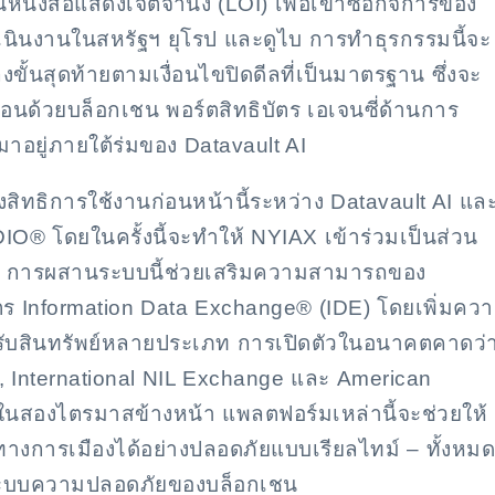
นังสือแสดงเจตจำนง (LOI) เพื่อเข้าซื้อกิจการของ
ำเนินงานในสหรัฐฯ ยุโรป และดูไบ การทำธุรกรรมนี้จะ
ั้นสุดท้ายตามเงื่อนไขปิดดีลที่เป็นมาตรฐาน ซึ่งจะ
อนด้วยบล็อกเชน พอร์ตสิทธิบัตร เอเจนซี่ด้านการ
อยู่ภายใต้ร่มของ Datavault AI
งสิทธิการใช้งานก่อนหน้านี้ระหว่าง Datavault AI แล
DIO® โดยในครั้งนี้จะทำให้ NYIAX เข้าร่วมเป็นส่วน
 AI การผสานระบบนี้ช่วยเสริมความสามารถของ
ิบัตร Information Data Exchange® (IDE) โดยเพิ่มคว
งรับสินทรัพย์หลายประเภท การเปิดตัวในอนาคตคาดว่
, International NIL Exchange และ American
ายในสองไตรมาสข้างหน้า แพลตฟอร์มเหล่านี้จะช่วยให้
ลทางการเมืองได้อย่างปลอดภัยแบบเรียลไทม์ – ทั้งหมด
ละระบบความปลอดภัยของบล็อกเชน