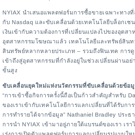
NYIAX นำเสนอแพลตฟอร์มการซื้อขายเฉพาะทางที่สร้า
กับ Nasdaq และขับเคลื่อนด้วยเทคโนโลยีบล็อกเช
เงินเข้ากับความต้องการที่เปลี่ยนแปลงไปของอุตส
อุตสาหกรรมโฆษณาแล้ว เทคโนโลยีและทรัพย์สินทาง
สินทรัพย์หลากหลายประเภท – รวมถึงฟินเทค การด
เข้าถึงสู่อุตสาหกรรมที่กำลังอยู่ในช่วงเปลี่ยนผ่
ขั้นสูง
ขับเคลื่อนยุคใหม่แห่งนวัตกรรมที่ขับเคลื่อนด้วยข้อม
“การเข้าซื้อกิจการครั้งนี้ถือเป็นก้าวสำคัญสำหรั
ของเราเข้ากับเทคโนโลยีการแลกเปลี่ยนที่ได้รับการพ
การทำรายได้จากข้อมูล” Nathaniel Bradley ประธา
การนำ NYIAX เข้ามาอยู่ภายใต้แบรนด์ของเรา เราไม่
เร่งการเปิดตัวแพลตฟอร์มการแลกเปลี่ยนรูปแบบใหม่