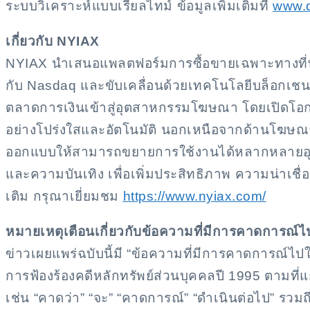
ระบบวิเคราะห์แบบเรียลไทม์ ข้อมูลเพิ่มเติมที่
www.d
เกี่ยวกับ NYIAX
NYIAX นำเสนอแพลตฟอร์มการซื้อขายเฉพาะทางที่พัฒ
กับ Nasdaq และขับเคลื่อนด้วยเทคโนโลยีบล็อกเช
ตลาดการเงินเข้าสู่อุตสาหกรรมโฆษณา โดยเปิดโอกา
อย่างโปร่งใสและอัตโนมัติ นอกเหนือจากด้านโฆษณา 
ออกแบบให้สามารถขยายการใช้งานได้หลากหลายอุต
และความบันเทิง เพื่อเพิ่มประสิทธิภาพ ความน่าเชื
เติม กรุณาเยี่ยมชม
https://www.nyiax.com/
หมายเหตุเตือนเกี่ยวกับข้อความที่มีการคาดการณ
ข่าวเผยแพร่ฉบับนี้มี “ข้อความที่มีการคาดการณ
การฟ้องร้องคดีหลักทรัพย์ส่วนบุคคลปี 1995 ตามที่แ
เช่น “คาดว่า” “จะ” “คาดการณ์” “ดำเนินต่อไป” รวมถึ