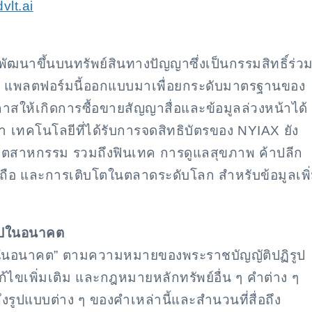
vlt.ai
นาขึ้นบนทรัพย์สินทางปัญญาซึ่งเป็นกรรมสิทธิ์ร่ว
น แพลตฟอร์มนี้ออกแบบมาเพื่อยกระดับมาตรฐานของ
สให้เกิดการซื้อขายสัญญาสื่อและข้อมูลล่วงหน้าได้
เทคโนโลยีที่ได้รับการจดสิทธิบัตรของ NYIAX ยัง
สาหกรรม รวมถึงฟินเทค การดูแลสุขภาพ ค้าปลีก
่อถือ และการเติบโตในตลาดระดับโลก สำหรับข้อมูลเพิ
์ไปในอนาคต
์ไปในอนาคต” ตามความหมายของพระราชบัญญัติปฏิรูป
ก้ไขเพิ่มเติม และกฎหมายหลักทรัพย์อื่น ๆ คำต่าง ๆ
งรูปแบบต่าง ๆ ของคำเหล่านี้และสำนวนที่สื่อถึง