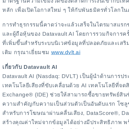
มาตรฐานความเข้มงวดของตลาดการเงินเข้ากับเทคโน
หลัก เพื่อเปิดโอกาสใหม่ ๆ ให้กับพันธมิตรทั่วโ
การทำธุรกรรมนี้คาดว่าจะแล้วเสร็จในไตรมาสแรกข
และผู้ถือหุ้นของ Datavault AI โดยการรวมกิจการค
ที่เพิ่มขึ้นสำหรับระบบนิเวศข้อมูลที่ปลอดภัยและเสริม
เติม กรุณาเยี่ยมชม
www.dvlt.ai
เกี่ยวกับ Datavault AI
Datavault AI (Nasdaq: DVLT) เป็นผู้นำด้านการประ
เทคโนโลยีเสียงที่ขับเคลื่อนด้วย AI เทคโนโลยีที่จด
Exchange® (IDE) ช่วยให้สามารถซื้อขายทรัพย์สิน
ความสำคัญกับความเป็นส่วนตัวเป็นอันดับแรก โซลู
สำหรับการโฆษณาผ่านคลื่นเสียง, DataScore®, Da
สร้างคุณค่าใหม่จากข้อมูลได้อย่างมีประสิทธิภา