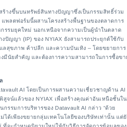
งขึ้นบนทรัพย์สินทางปัญญาซึ่งเป็นกรรมสิทธิ์ร่วม
น แพลตฟอร์มนี้ผสานโครงสร้างพื้นฐานของตลาดการ
าหกรรมยุคใหม่ นอกเหนือจากความเป็นผู้นำในตลาด
ปัญญา (IP) ของ NYIAX ยังสามารถประยุกต์ใช้กับ
ูแลสุขภาพ ค้าปลีก และความบันเทิง – โดยขยายการ
านอย่างมีนัยสำคัญ และต้องการความสามารถในการซื้อขา
ูล
บ Datavault AI โดยเป็นการผสานความเชี่ยวชาญด้าน AI
ิสูจน์แล้วของ NYIAX เพื่อสร้างคุณค่าอันเหนือชั้นใน
นกรรมการบริหารของ Datavault AI กล่าว “ด้วย
ได้เพียงขยายกลุ่มเทคโนโลยีของบริษัทเท่านั้น แต่ยั
 ที่จะกำหนดนิยามใหม่ให้กับวิธีการจัดการข้อมูลของ